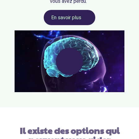
vous avez perdu.
: Le défi de la gestion du p
En savoir plus
Regarder la vidéo : Un phénomène
Il existe des options qui