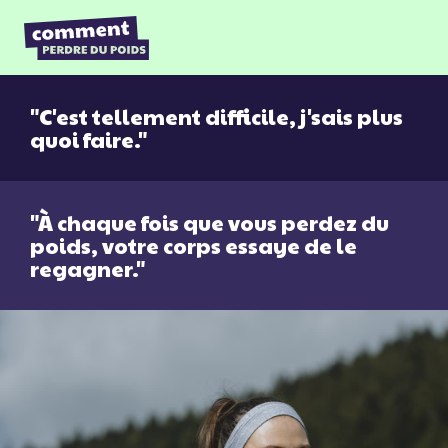
Skip to content
"C'est tellement difficile, j'sais plus
quoi faire."
"À chaque fois que vous perdez du
poids, votre corps essaye de le
regagner."